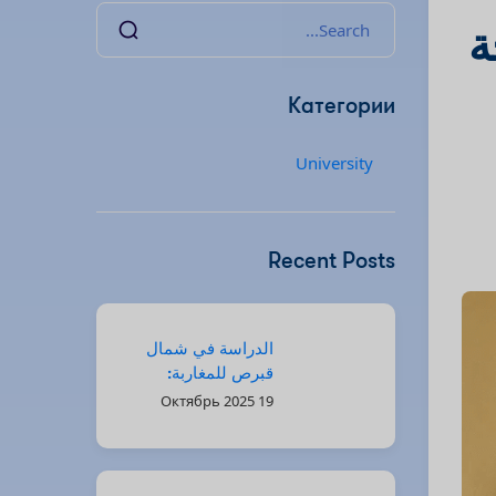
ة
Категории
University
Recent Posts
الدراسة في شمال
قبرص للمغاربة:
فرص جيل “زد”
19 Октябрь 2025
ومستقبلك مع Kind
of Education