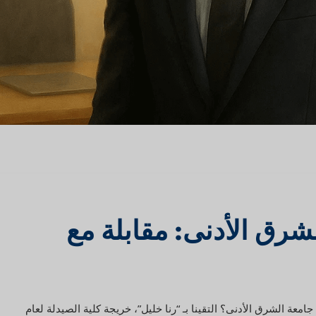
لشرق الأدنى: مقابلة مع
معة الشرق الأدنى؟ التقينا بـ “رنا خليل”، خريجة كلية الصيدلة لعام