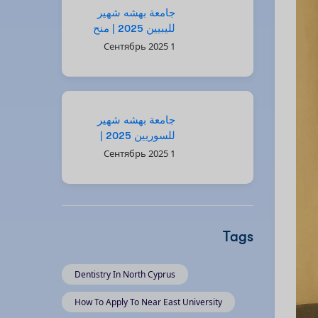
جامعة بهشه شهير
لليبيين 2025 | منح
وفرص مميزة
1 Сентябрь 2025
جامعة بهشه شهير
للسوريين 2025 |
فرص دراسية ومنح
1 Сентябрь 2025
مميزة
Tags
Dentistry In North Cyprus
How To Apply To Near East University