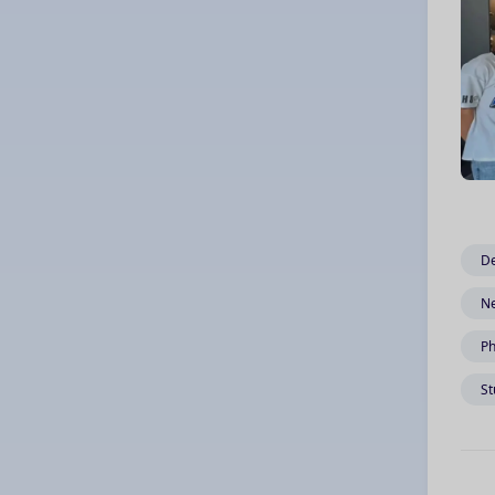
De
Ne
Ph
St