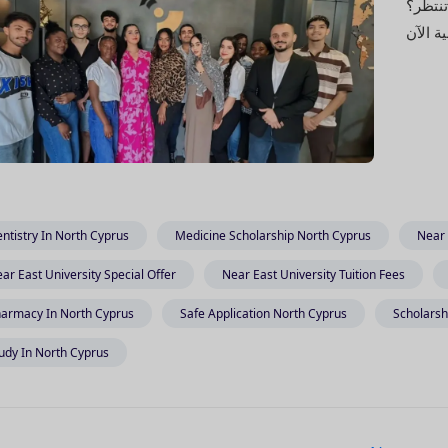
تنتظر؟
ntistry In North Cyprus
Medicine Scholarship North Cyprus
Near 
ar East University Special Offer
Near East University Tuition Fees
armacy In North Cyprus
Safe Application North Cyprus
Scholarsh
udy In North Cyprus