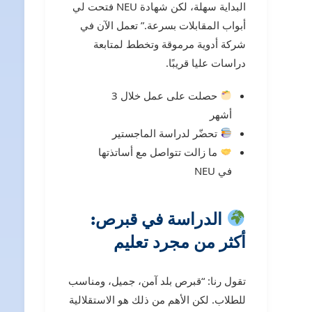
البداية سهلة، لكن شهادة NEU فتحت لي
أبواب المقابلات بسرعة.” تعمل الآن في
شركة أدوية مرموقة وتخطط لمتابعة
دراسات عليا قريبًا.
حصلت على عمل خلال 3
أشهر
تحضّر لدراسة الماجستير
ما زالت تتواصل مع أساتذتها
في NEU
الدراسة في قبرص:
أكثر من مجرد تعليم
تقول رنا: “قبرص بلد آمن، جميل، ومناسب
للطلاب. لكن الأهم من ذلك هو الاستقلالية