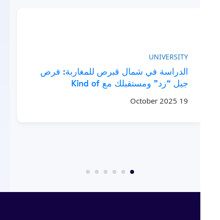
SITY
UNIVERSITY
الدراسة في شمال قبرص للمغاربة: فرص
جيل “زد” ومستقبلك مع Kind of
وفر
Education
1 September 2025
19 October 2025