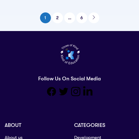
1
2
…
6
Follow Us On Social Media
ABOUT
CATEGORIES
About us
Development