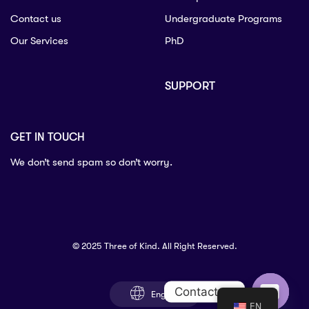
Contact us
Undergraduate Programs
Our Services
PhD
SUPPORT
GET IN TOUCH
We don’t send spam so don’t worry.
© 2025 Three of Kind. All Right Reserved.
Contact us
English
EN