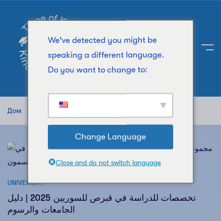
We've detected you might be
speaking a different language.
Do you want to change to:
Дом
Posts tagged "Near East University Morocco"
Change Language
Close and do not switch language
UNIVERSITY
تخصصات للدراسة في قبرص للسوريين 2025 | دليل
الجامعات والرسوم