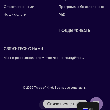
Связаться с нами
Программы бакалавриата
Наши услуги
PhD
ПОДДЕРЖИВАТЬ
СВЯЖИТЕСЬ С НАМИ
Мы не рассылаем спам, так что не волнуйтесь.
© 2025 Three of Kind. Все права защищены.
Связаться с нами
English
RU