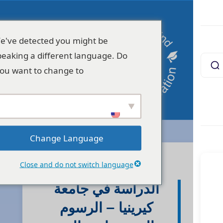
We've detected you might be
speaking a different language. Do
you want to change to:
Change Language
Close and do not switch language
UNIVERSITY
الدراسة في جامعة
كيرينيا – الرسوم