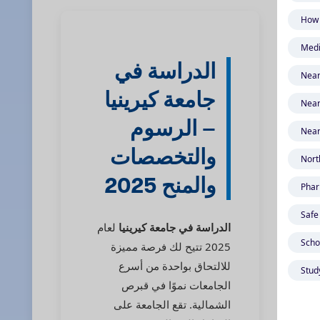
الدراسة في
جامعة كيرينيا
– الرسوم
والتخصصات
والمنح 2025
الدراسة في جامعة كيرينيا
لعام
2025 تتيح لك فرصة مميزة
للالتحاق بواحدة من أسرع
الجامعات نموًا في قبرص
الشمالية. تقع الجامعة على