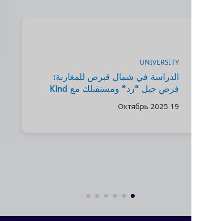
VERSITY
UNIVERSITY
الدراسة في شمال قبرص للمغاربة:
فرص جيل “زد” ومستقبلك مع Kind
وفرص 
of Education
1 Сентябрь 2025
19 Октябрь 2025