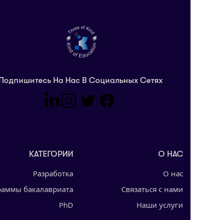
Подпишитесь На Нас В Социальных Сетях
КАТЕГОРИИ
О НАС
Разработка
О нас
Программы бакалавриата
Связаться с нами
PhD
Наши услуги