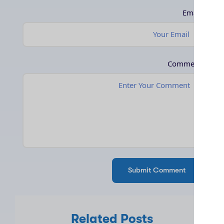
Ema
Comme
Related Posts