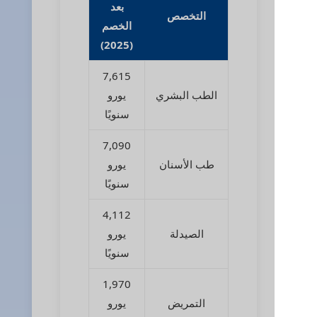
بعد
التخصص
الخصم
(2025)
7,615
الطب البشري
يورو
سنويًا
7,090
طب الأسنان
يورو
سنويًا
4,112
الصيدلة
يورو
سنويًا
1,970
التمريض
يورو