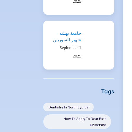
2025
جامعة بهشه
شهير للسوريين
2025 | فرص
1 September
دراسية ومنح
2025
مميزة
Tags
Dentistry In North Cyprus
How To Apply To Near East
University