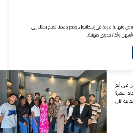
برص ونهاية قوية في إسطنبول. ومع دعمنا تصبح رحلتك إلى
سهل وأكثر جدوى مهنية.
ن على أتم
ذا تنتظر؟