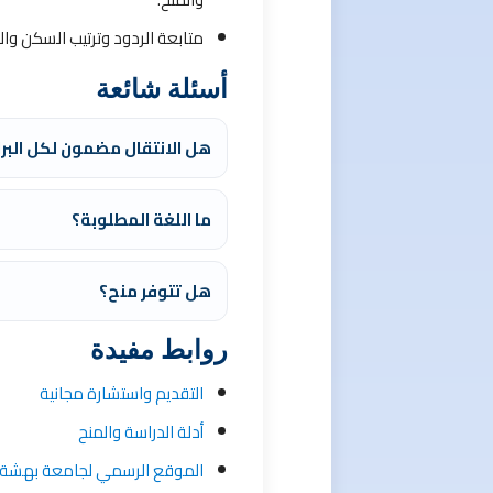
متابعة الردود وترتيب السكن وا
أسئلة شائعة
هل الانتقال مضمون لكل البر
ما اللغة المطلوبة؟
هل تتوفر منح؟
روابط مفيدة
التقديم واستشارة مجانية
أدلة الدراسة والمنح
الموقع الرسمي لجامعة بهشة ش