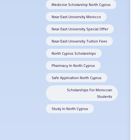
Medicine Scholarship North Cyprus
Near East University Morocco
Near East University Special Offer
Near East University Tuition Fees
North Cyprus Scholarships
Pharmacy In North Cyprus
Safe Application North Cyprus
Scholarships For Moroccan
Students
Study In North Cyprus