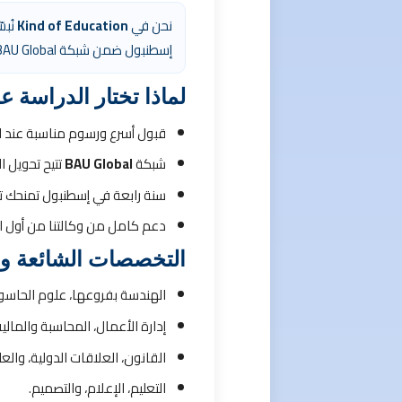
نحن في
Kind of Education
نُبس
إسطنبول ضمن شبكة BAU Global.
لماذا تختار الدراسة ع
قبول أسرع ورسوم مناسبة عند ا
شبكة
BAU Global
تتيح تحويل ا
سنة رابعة في إسطنبول تمنحك 
دعم كامل من وكالتنا من أول اس
التخصصات الشائعة وخ
الهندسة بفروعها، علوم الحاسوب
إدارة الأعمال، المحاسبة والمالية
القانون، العلاقات الدولية، والعل
التعليم، الإعلام، والتصميم.