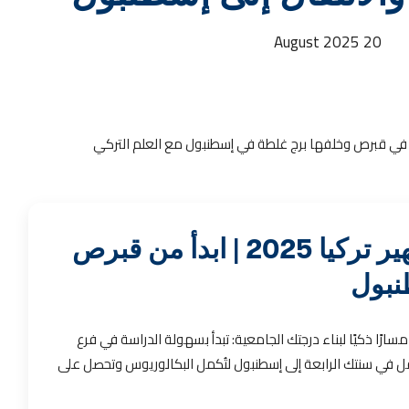
20 August 2025
جامعة بهشة شهير تركيا 2025 | ابدأ من قبرص
نبول
سارًا ذكيًا لبناء درجتك الجامعية: تبدأ بسهولة الدراسة في فرع
قل في سنتك الرابعة إلى إسطنبول لتُكمل البكالوريوس وتحصل على