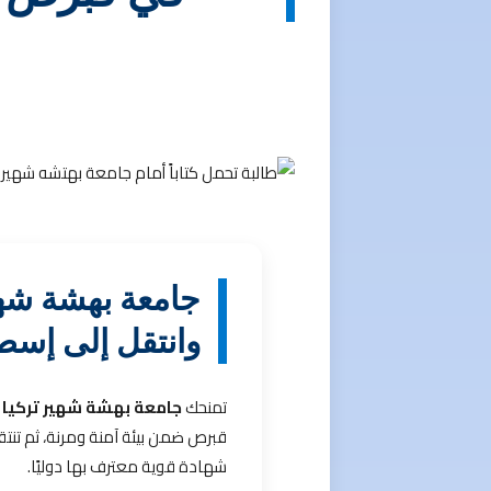
وانتقل إلى إسط
تمنحك
جامعة بهشة شهير تركيا
م
قبرص ضمن بيئة آمنة ومرنة، ثم تنت
شهادة قوية معترف بها دوليًا.