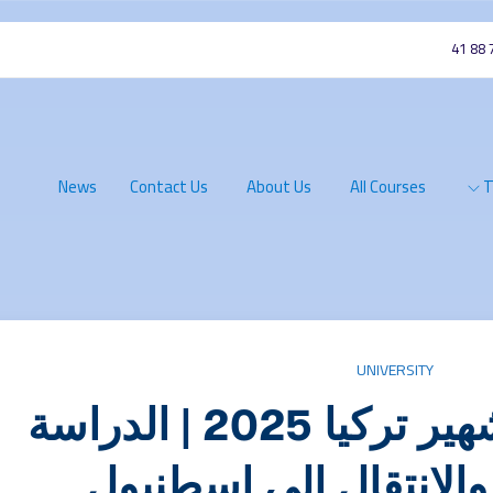
News
Contact Us
About Us
All Courses
T
UNIVERSITY
جامعة بهشة شهير تركيا 2025 | الدراسة
لانتقال إلى إسطنبول