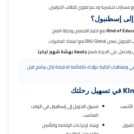
ية، مع مسارات تحضيرية ودعم لغوي للطلاب الدوليين.
إلى إسطنبول؟
Kind of Educ
مع اختيار التخصص وخطة المنح.
BAU G مع اعتماد المقررات.
ل وتحصل على الدرجة باسم
جامعة بهشة شهير تركيا
.
مي ومتطلبات الكلية؛ نزوّدك بالقائمة الدقيقة لكل برنامج قبل
الأنسب
تنسيق التحويل إلى إسطنبول في الوقت
المناسب.
لقبول
إرشاد لإجراءات الإقامة والتأمين
والخدمات الطلابية.