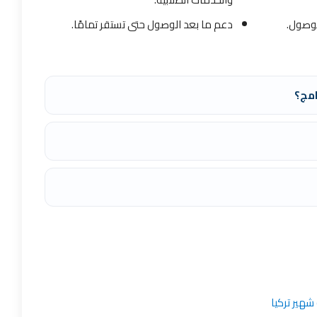
لوصول.
دعم ما بعد الوصول حتى تستقر تمامًا.
امج؟
هير تركيا