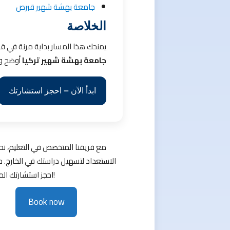
جامعة بهشة شهير قبرص
الخلاصة
يمنحك هذا المسار بداية مرنة في ق
جامعة بهشة شهير تركيا
أوضح وأ
ابدأ الآن – احجز استشارتك
مع فريقنا المتخصص في التعليم، نح
الاستعداد لتسهيل دراستك في الخارج. ما
احجز استشارتك المجانية الآن!
Book now