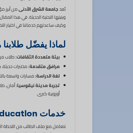
تُعد
جامعة الشرق الأدنى
من أبرز مؤ
وكيف ساعدتهم خدماتنا في اختيار الت
لماذا يفضّل طلابنا 
بيئة متعددة الثقافات:
طلاب من 
مرافق متقدمة:
مختبرات حديثة، 
لغة الدراسة:
مسارات واسعة باللغة 
تجربة مدينة نيقوسيا:
أمان، طق
أوروبية كبرى.
خدمات Kind of Education قبل وأثناء الدراسة
نتعامل مع ملف الطالب من اللحظة الأو