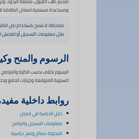
تقديم طلب القبول، متابعة الردود، وترت
ومساعدة مستمرة لضمان انطلاقة قوي
ملاحظة: لا ننصح باستخدام نص الكلم
مثل
معلومات التسجيل
أو
تفاصيل ال
الرسوم والمنح وك
الرسوم تختلف بحسب الكلية والبرنامج، 
السنوية المتوقعة وخيارات الدفع وخطط 
روابط داخلية مفيدة
دليل الدراسة في قبرص
معلومات التسجيل والبرامج
المدونة: نصائح ومنح دراسية