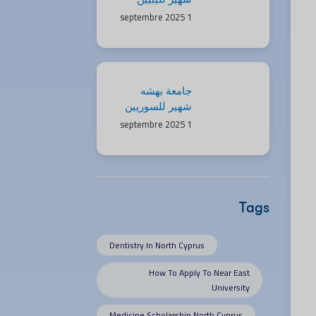
1 septembre 2025
2025 | منح
وفرص مميزة
جامعة بهشه
شهير للسوريين
1 septembre 2025
2025 | فرص
دراسية ومنح
مميزة
Tags
Dentistry In North Cyprus
How To Apply To Near East
University
Medicine Scholarship North Cyprus