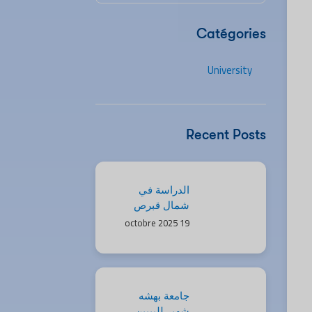
Catégories
University
Recent Posts
الدراسة في
شمال قبرص
19 octobre 2025
للمغاربة: فرص
جيل “زد”
ومستقبلك مع
Kind of
Education
جامعة بهشه
شهير لليبيين