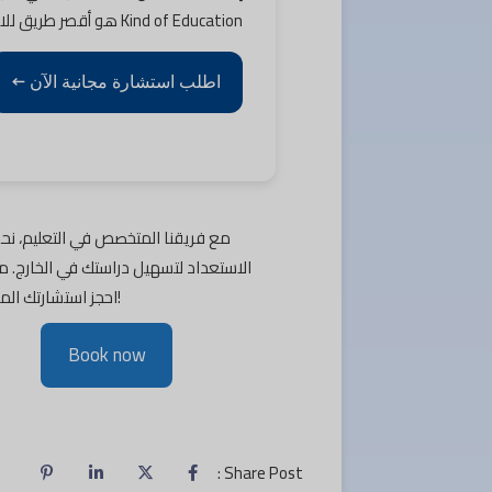
Kind of Education هو أقصر طريق للانضمام إلى مجتمع
اطلب استشارة مجانية الآن ←
مع فريقنا المتخصص في التعليم، نحن
الاستعداد لتسهيل دراستك في الخارج. ما
احجز استشارتك المجانية الآن!
Book now
Share Post :