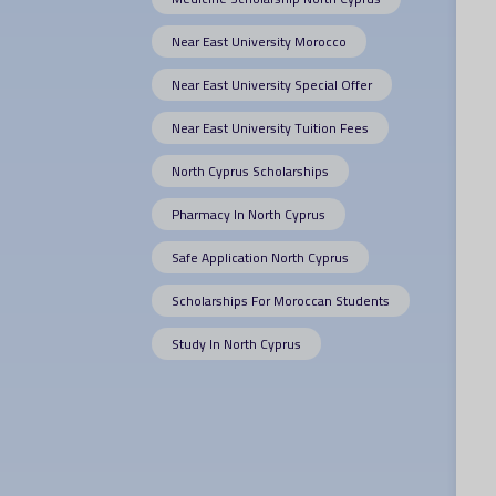
Near East University Morocco
Near East University Special Offer
Near East University Tuition Fees
North Cyprus Scholarships
Pharmacy In North Cyprus
Safe Application North Cyprus
Scholarships For Moroccan Students
Study In North Cyprus