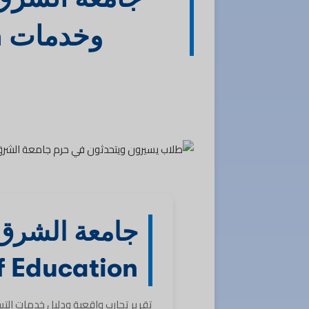
وخدمات Kind Of Education
جامعة الشرق 
f Education
تقرير تجارب واقعية ودليل خدمات التسجيل عبر cation