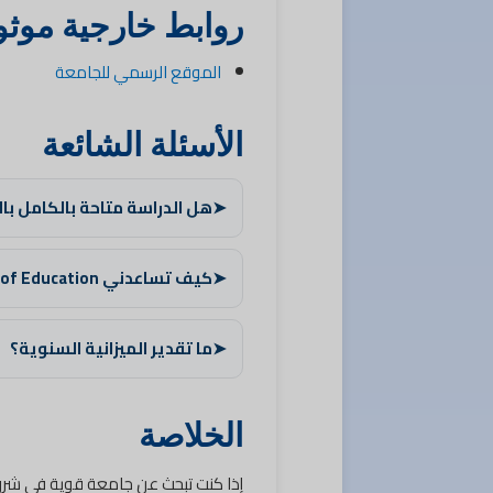
روابط خارجية موثو
الموقع الرسمي للجامعة
الأسئلة الشائعة
➤
هل الدراسة متاحة بالكامل بال
➤
كيف تساعدني Kind of Education في القبول؟
➤
ما تقدير الميزانية السنوية؟
الخلاصة
إذا كنت تبحث عن جامعة قوية في شر