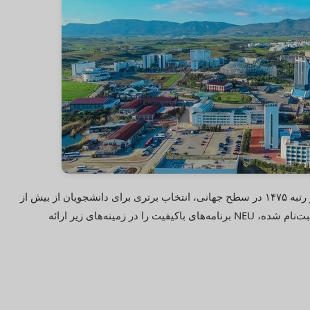
دانشگاه خاور نزدیک با رتبه ۲ در سطح محلی و رتبه ۱۴۷۵ در سطح جهانی، انتخاب برتری برای دانشجویان از بیش از
۱۰۰ کشور است. با بیش از ۲۶,۰۰۰ دانشجوی ثبت‌نام شده، NEU برنامه‌های باکیفیت را در زمینه‌های زیر ارائه