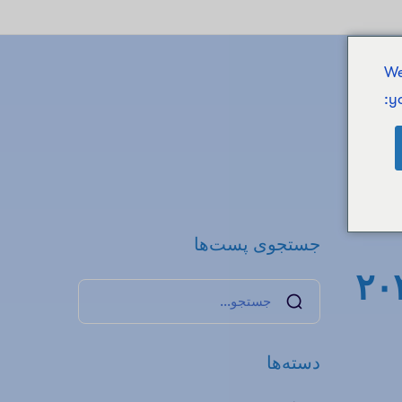
We
y
جستجوی پست‌ها
دسته‌ها