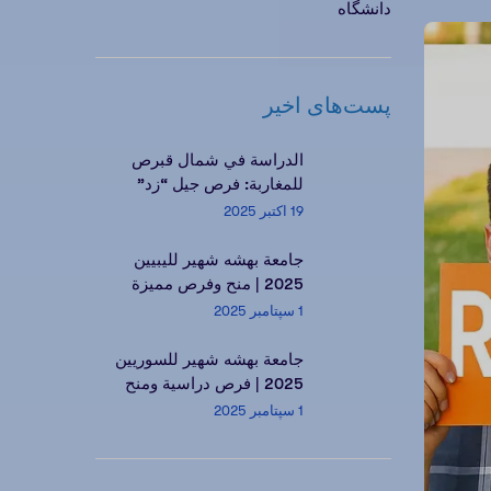
دانشگاه
پست‌های اخیر
الدراسة في شمال قبرص
للمغاربة: فرص جيل “زد”
ومستقبلك مع Kind of
19 اکتبر 2025
Education
جامعة بهشه شهير لليبيين
2025 | منح وفرص مميزة
1 سپتامبر 2025
جامعة بهشه شهير للسوريين
2025 | فرص دراسية ومنح
مميزة
1 سپتامبر 2025