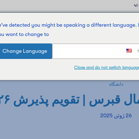
've detected you might be speaking a different language.
ou want to change to:
تمام دوره‌ها
درباره ما
تماس با ما
News
Change Language
Close and do not switch languag
دانشگاه
ل قبرس | تقویم پذیرش ۲۰۲۶
26 ژوئن 2025