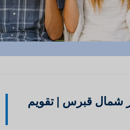
در شمال قبرس | تقویم