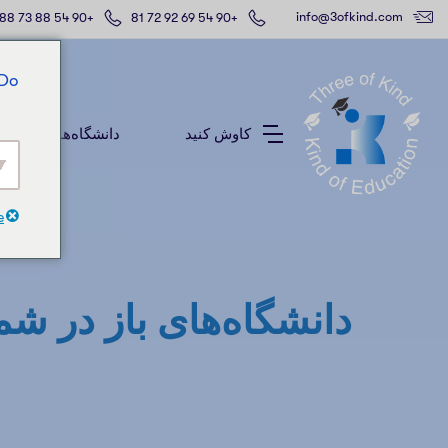
info@3ofkind.com
+90 54 88 73 88 41
+90 54 69 92 72 81
 Do
کاوش کنید
دانشگاه‌های برتر
e
دانشگاه‌های باز در شما