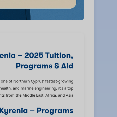
enia – 2025 Tuition,
Programs & Aid
one of Northern Cyprus’ fastest-growing
 health, and marine engineering, it’s a top
nts from the Middle East, Africa, and Asia.
f Kyrenia – Programs