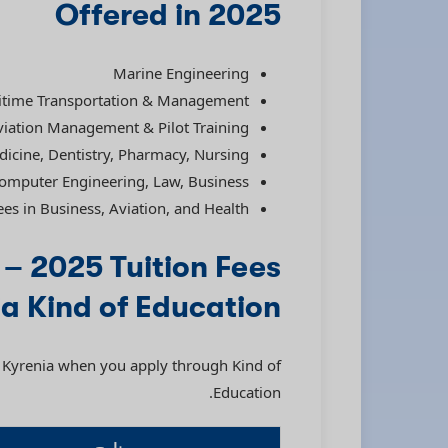
Offered in 2025
Marine Engineering
itime Transportation & Management
viation Management & Pilot Training
icine, Dentistry, Pharmacy, Nursing
omputer Engineering, Law, Business
es in Business, Aviation, and Health
 – 2025 Tuition Fees
ia Kind of Education
of Kyrenia when you apply through Kind of
Education.