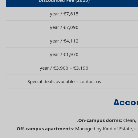
Discounted Fee (2025)
€7,615 / year
€7,090 / year
€4,112 / year
€1,970 / year
€3,190 – €3,900 / year
Special deals available – contact us
Acco
On-campus dorms:
Clean, 
Off-campus apartments:
Managed by Kind of Estate, c