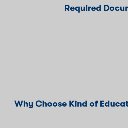
Required Docum
Why Choose Kind of Educati