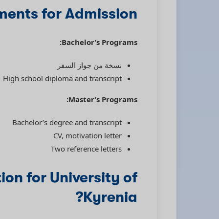
ents for Admission
Bachelor’s Programs:
نسخة من جواز السفر
High school diploma and transcript
Master’s Programs:
Bachelor’s degree and transcript
CV, motivation letter
Two reference letters
on for University of
Kyrenia?