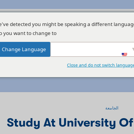
've detected you might be speaking a different languag
o you want to change to:
Change Language
جميع الدورات
من نحن
اتصل بنا
آخر الأخبار
Close and do not switch languag
الجامعة
Study At University O