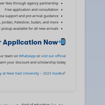
er fees through agency partnership
Free application and consultation
isa support and pre-arrival guidance
, Jordan, Palestine, Sudan, and more
 pickup available for all new arrivals
r Application Now
our team on
WhatsApp
or
visit our official
laim your discount and scholarship today.
y at Near East University – 2025 Guide
مع فريقنا. Kind of education، نح