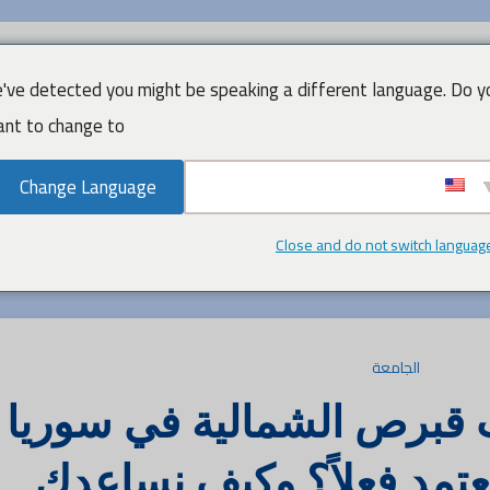
've detected you might be speaking a different language. Do y
nt to change to:
Change Language
جميع الدورات
من نحن
اتصل بنا
آخر الأخبار
Close and do not switch languag
الجامعة
 قبرص الشمالية في سوريا