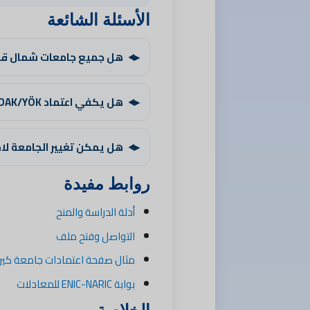
الأسئلة الشائعة
هل جميع جامعات شمال قب
هل يكفي اعتماد YÖDAK/YÖK؟
هل يمكن تغيير الجامعة لاحقًا
روابط مفيدة
أدلة الدراسة والمنح
التواصل وفتح ملف
مثال صفحة اعتمادات جامعة كيرين
بوابة ENIC-NARIC للمعادلات