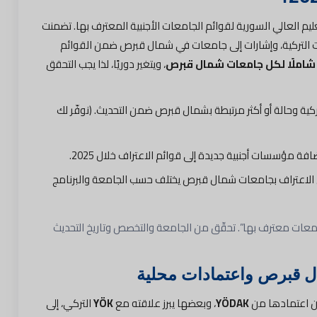
وزارة التعليم العالي السورية لقوائم الجامعات الأجنبية المعترف بها. تضمنت
ات التركية، وإشارات إلى جامعات في شمال قبرص ضمن القوائم
شاملًا لكل جامعات شمال قبرص
، ويتغير دوريًا، لذا يجب التحقق
كية وحالة أو أكثر مرتبطة بشمال قبرص ضمن التحديث. (نوفّر لك
ة مؤسسات أجنبية جديدة إلى قوائم الاعتراف خلال 2025.
ن الاعتراف بجامعات شمال قبرص يختلف حسب الجامعة والبرنامج
جامعات معترف بها”. تحقّق من الجامعة والتخصص وتاريخ التحديث
ل قبرص واعتمادات محلية
ن اعتمادها من
YÖDAK
، وبعضها يبرز علاقته مع
YÖK
التركي، إلى