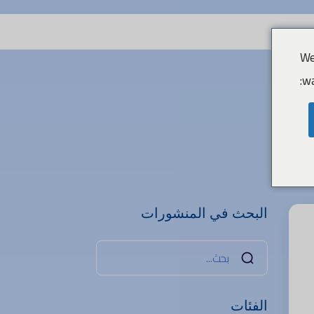
We
wa
البحث في المنشورات
الفئات