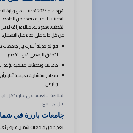
شهد عام 2025 تحديثات من 
التحديثات الاعتراف بعدد من الجامع
المُعلنة. ومع ذلك، فـ
الاعتراف ليس 
من كل حالة على حدة قبل التسجيل.
قوائم حديثة أشارت إلى جامعات تر
التحقق الرسمي قبل التقديم).
مقالات وتحديثات إعلامية تؤكد إضاف
مصادر استشارية تعليمية تُظهر أ
والزمن.
الخلاصة: لا تعتمد على عبارة “كل ال
قبل أي دفع.
جامعات بارزة في شما
العديد من جامعات شمال قبرص تُعل