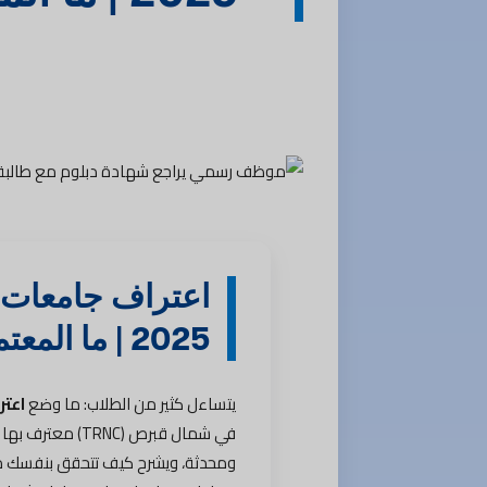
اعتراف جامعات 
2025 | ما المعتمد فعلاً؟ وكيف نساعدك
يتساءل كثير من الطلاب: ما وضع
اعتر
في شمال قبرص (C
ومحدثة، ويشرح كيف تتحقق بنفسك م