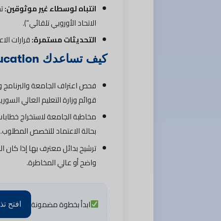
انتباه لوسطاء غير موثوقين:
تج
الاتحاد الأوروبي تلقائي”).
التحديثات مستمرة:
قرارات الاع
كيف تساعدك Kind of Education عمليًا؟
فحص اعتراف الجامعة والبرنامج 
قوائم وزارة التعليم العالي السورية
مخاطبة الجامعة لاستخراج خطابا
بحالة الاعتماد للتخصص المطلوب.
ترشيح بدائل معترف بها إذا كان ا
واضح أو عالي المخاطرة.
ابدأ بخطوة مضمونة
افتح تذ