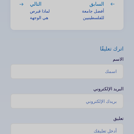
السابق
التالي
أفضل جامعة
لماذا قبرص
للفلسطينيين
هي الوجهة
| دليل
الدراسية
الاعتراف
المثالية في
والدراسة
2025 |
2025
الأمان
اترك تعليقًا
والقيمة
الاسم
البريد الإلكتروني
تعليق