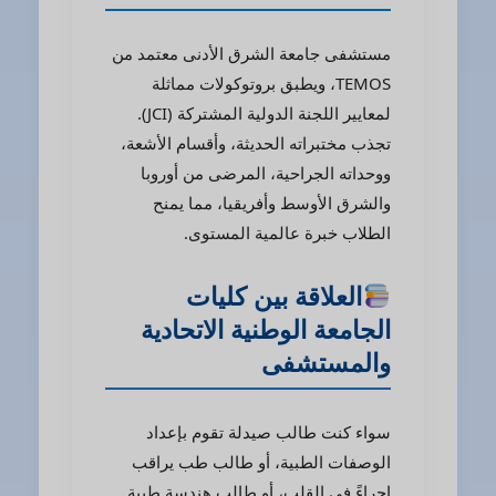
مستشفى جامعة الشرق الأدنى معتمد من
TEMOS، ويطبق بروتوكولات مماثلة
لمعايير اللجنة الدولية المشتركة (JCI).
تجذب مختبراته الحديثة، وأقسام الأشعة،
ووحداته الجراحية، المرضى من أوروبا
والشرق الأوسط وأفريقيا، مما يمنح
الطلاب خبرة عالمية المستوى.
العلاقة بين كليات
الجامعة الوطنية الاتحادية
والمستشفى
سواء كنت طالب صيدلة تقوم بإعداد
الوصفات الطبية، أو طالب طب يراقب
إجراءً في القلب، أو طالب هندسة طبية