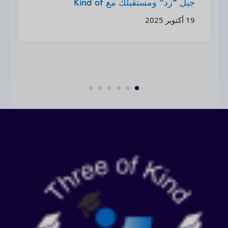
جيل “زد” ومستقبلك مع Kind of
Education
19 أكتوبر 2025