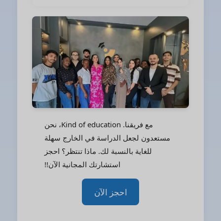
مع فريقنا. Kind of education، نحن
مستعدون لجعل الدراسة في الخارج سهلة
للغاية بالنسبة لك. ماذا تنتظر؟ احجز
استشارتك المجانية الآن!!
احجز الآن